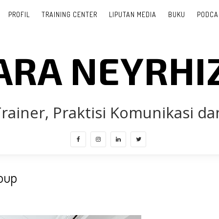
PROFIL
TRAINING CENTER
LIPUTAN MEDIA
BUKU
PODCA
ARA NEYRHI
rainer, Praktisi Komunikasi dan
oup