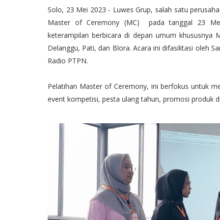
Solo, 23 Mei 2023 - Luwes Grup, salah satu perusaha
Master of Ceremony (MC) pada tanggal 23 Mei 2
keterampilan berbicara di depan umum khususnya M
Delanggu, Pati, dan Blora. Acara ini difasilitasi ole
Radio PTPN.
Pelatihan Master of Ceremony, ini berfokus untuk 
event kompetisi, pesta ulang tahun, promosi produk di