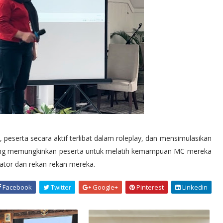
 peserta secara aktif terlibat dalam roleplay, dan mensimulasikan
sung memungkinkan peserta untuk melatih kemampuan MC mereka
tator dan rekan-rekan mereka.
Facebook
Twitter
Google+
Pinterest
Linkedin