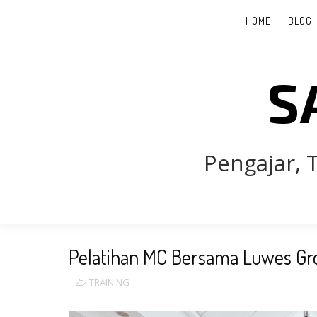
HOME
BLOG
S
Pengajar, T
Pelatihan MC Bersama Luwes Gr
TRAINING