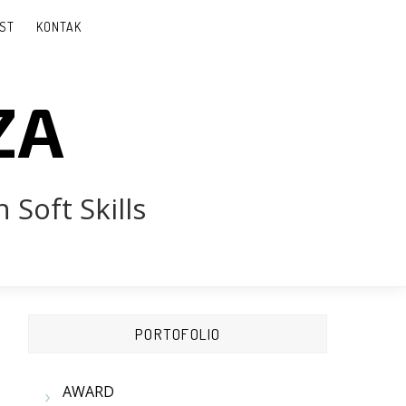
ST
KONTAK
ZA
 Soft Skills
PORTOFOLIO
AWARD