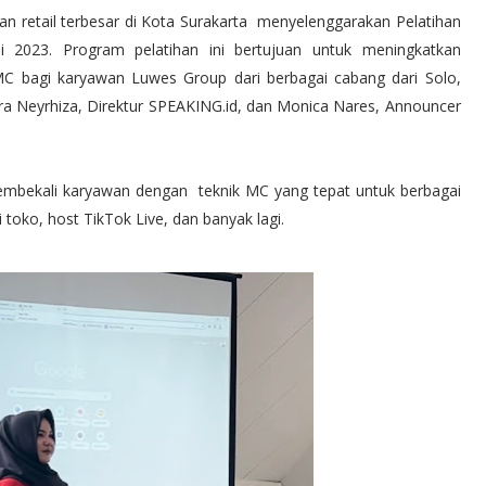
an retail terbesar di Kota Surakarta menyelenggarakan Pelatihan
023. Program pelatihan ini bertujuan untuk meningkatkan
C bagi karyawan Luwes Group dari berbagai cabang dari Solo,
h Sara Neyrhiza, Direktur SPEAKING.id, dan Monica Nares, Announcer
membekali karyawan dengan teknik MC yang tepat untuk berbagai
 toko, host TikTok Live, dan banyak lagi.