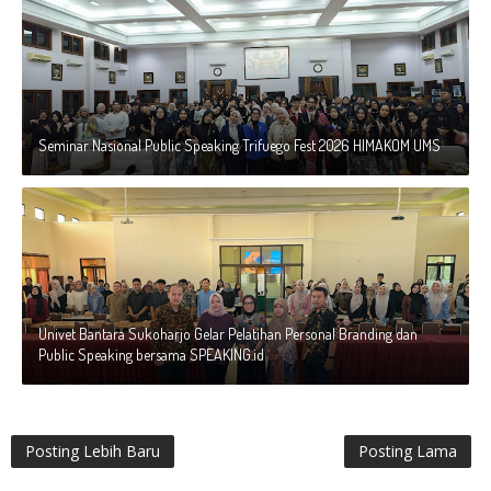
Seminar Nasional Public Speaking Trifuego Fest 2026 HIMAKOM UMS
Univet Bantara Sukoharjo Gelar Pelatihan Personal Branding dan
Public Speaking bersama SPEAKING.id
Posting Lebih Baru
Posting Lama