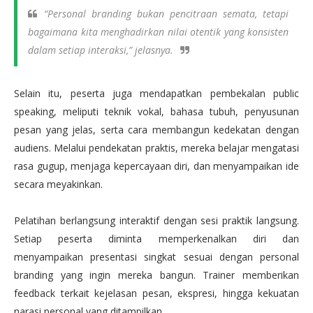
“Personal branding bukan pencitraan semata, tetapi
bagaimana kita menghadirkan nilai otentik yang konsisten
dalam setiap interaksi,” jelasnya.
Selain itu, peserta juga mendapatkan pembekalan public
speaking, meliputi teknik vokal, bahasa tubuh, penyusunan
pesan yang jelas, serta cara membangun kedekatan dengan
audiens. Melalui pendekatan praktis, mereka belajar mengatasi
rasa gugup, menjaga kepercayaan diri, dan menyampaikan ide
secara meyakinkan.
Pelatihan berlangsung interaktif dengan sesi praktik langsung.
Setiap peserta diminta memperkenalkan diri dan
menyampaikan presentasi singkat sesuai dengan personal
branding yang ingin mereka bangun. Trainer memberikan
feedback terkait kejelasan pesan, ekspresi, hingga kekuatan
narasi personal yang ditampilkan.