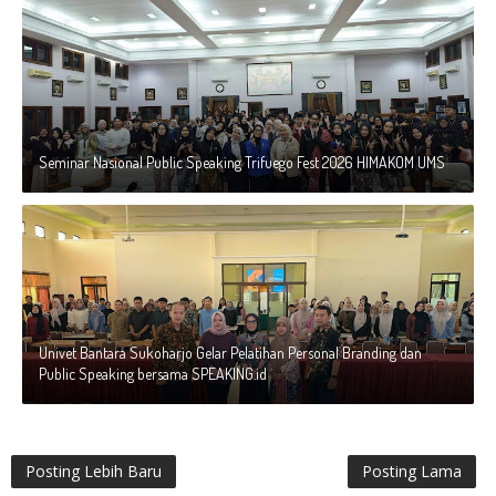
Seminar Nasional Public Speaking Trifuego Fest 2026 HIMAKOM UMS
Univet Bantara Sukoharjo Gelar Pelatihan Personal Branding dan
Public Speaking bersama SPEAKING.id
Posting Lebih Baru
Posting Lama