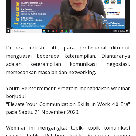
Di era industri 4.0, para profesional dituntut 
menguasai beberapa keterampilan. Diantaranya 
adalah keterampilan komunikasi, negosiasi, 
memecahkan masalah dan networking.
Youth Reinforcement Program mengadakan webinar 
berjudul
"Elevate Your Communication Skills in Work 4.0 Era" 
pada Sabtu, 21 November 2020.
Webinar ini mengangkat topik- topik komunikasi 
seperti Public Relation, Public Speaking hingga 