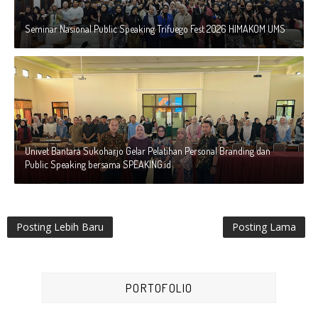
Seminar Nasional Public Speaking Trifuego Fest 2026 HIMAKOM UMS
Univet Bantara Sukoharjo Gelar Pelatihan Personal Branding dan
Public Speaking bersama SPEAKING.id
Posting Lebih Baru
Posting Lama
PORTOFOLIO