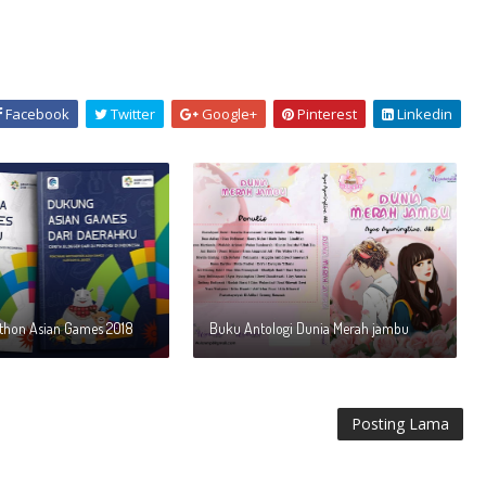
Facebook
Twitter
Google+
Pinterest
Linkedin
thon Asian Games 2018
Buku Antologi Dunia Merah jambu
Posting Lama