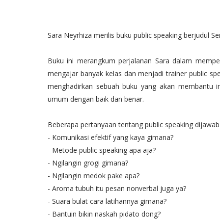
Sara Neyrhiza merilis buku public speaking berjudul S
Buku ini merangkum perjalanan Sara dalam mempel
mengajar banyak kelas dan menjadi trainer public s
menghadirkan sebuah buku yang akan membantu indi
umum dengan baik dan benar.
Beberapa pertanyaan tentang public speaking dijawab p
- Komunikasi efektif yang kaya gimana?⁣⁣
- Metode public speaking apa aja?⁣⁣
- Ngilangin grogi gimana?⁣⁣
- Ngilangin medok pake apa?⁣⁣
- Aroma tubuh itu pesan nonverbal juga ya?⁣⁣
- Suara bulat cara latihannya gimana?⁣⁣
- Bantuin bikin naskah pidato dong?⁣⁣