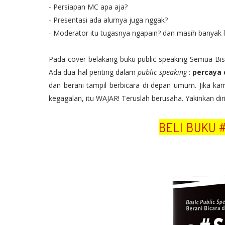
- Persiapan MC apa aja?⁣⁣
- Presentasi ada alurnya juga nggak?⁣⁣
- Moderator itu tugasnya ngapain?⁣⁣ dan masih banyak 
Pada cover belakang buku public speaking Semua Bi
Ada dua hal penting dalam
public speaking
:
percaya d
dan berani tampil berbicara di depan umum. Jika ka
kegagalan, itu WAJAR! Teruslah berusaha. Yakinkan di
BELI BUKU 