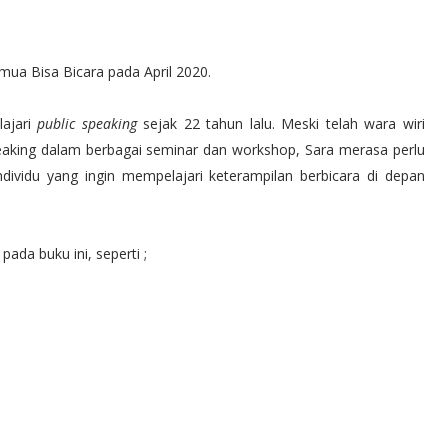
emua Bisa Bicara pada April 2020.
ajari
public speaking
sejak 22 tahun lalu. Meski telah wara wiri
peaking dalam berbagai seminar dan workshop, Sara merasa perlu
vidu yang ingin mempelajari keterampilan berbicara di depan
ada buku ini, seperti ;