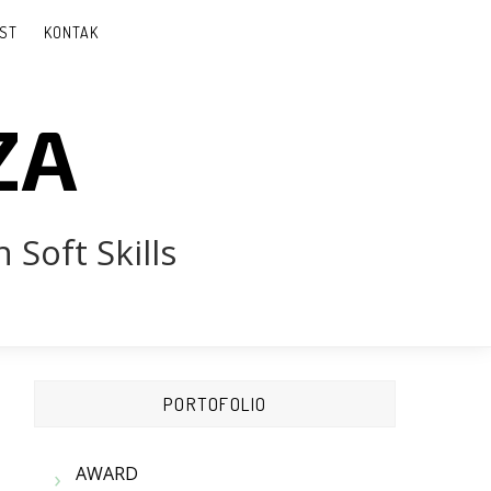
ST
KONTAK
ZA
 Soft Skills
PORTOFOLIO
AWARD