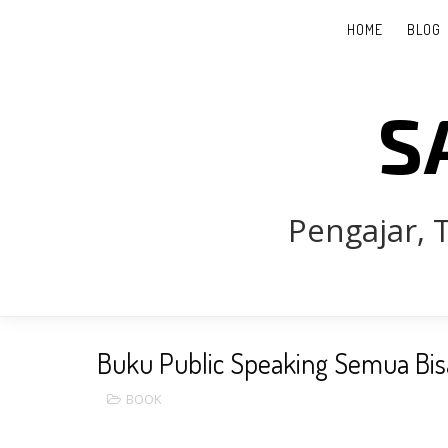
HOME
BLOG
S
Pengajar, T
Buku Public Speaking Semua Bisa
BOOK