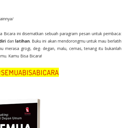
lainnya/
sa Bicara ini disematkan sebuah paragram pesan untuk pembaca:
iri
dan
latihan
. Buku ini akan mendorongmu untuk mau berlatih
mu merasa grogi, deg- degan, malu, cemas, tenang itu bukanlah
rimu. Kamu Bisa Bicara!
#SEMUABISABICARA