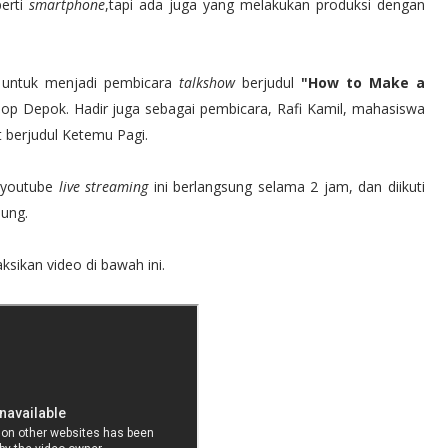
erti
smartphone
,tapi ada juga yang melakukan produksi dengan
 untuk menjadi pembicara
talkshow
berjudul
"How to Make a
p Depok. Hadir juga sebagai pembicara, Rafi Kamil, mahasiswa
t berjudul Ketemu Pagi.
youtube
live streaming
ini berlangsung selama 2 jam, dan diikuti
sung.
ikan video di bawah ini.