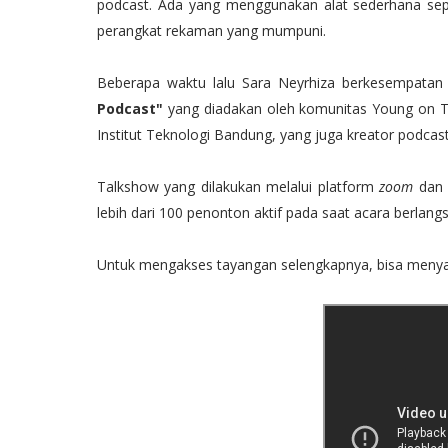
podcast. Ada yang menggunakan alat sederhana sep
perangkat rekaman yang mumpuni.
Beberapa waktu lalu Sara Neyrhiza berkesempatan
Podcast"
yang diadakan oleh komunitas Young on To
Institut Teknologi Bandung, yang juga kreator podcas
Talkshow yang dilakukan melalui platform
zoom
dan 
lebih dari 100 penonton aktif pada saat acara berlang
Untuk mengakses tayangan selengkapnya, bisa menyaks