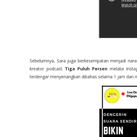
Sebelumnya, Sara juga berkesempatan menjadi naras
kreator podcast
Tiga Puluh Persen
melalui Inst
terdengar menyenangkan dibahas selama 1 jam dan me