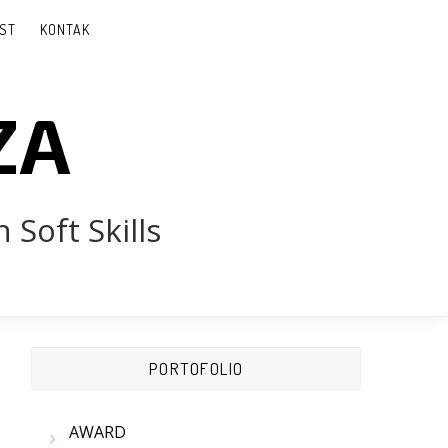
ST
KONTAK
ZA
 Soft Skills
PORTOFOLIO
AWARD