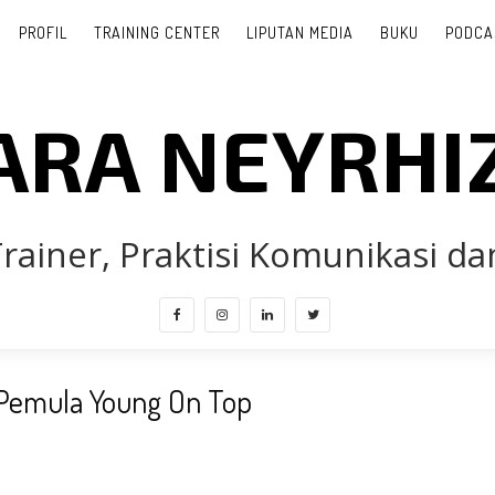
PROFIL
TRAINING CENTER
LIPUTAN MEDIA
BUKU
PODCA
ARA NEYRHI
rainer, Praktisi Komunikasi dan
Pemula Young On Top