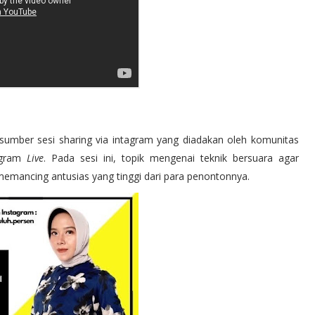
umber sesi sharing via intagram yang diadakan oleh komunitas
agram
Live
. Pada sesi ini, topik mengenai teknik bersuara agar
mancing antusias yang tinggi dari para penontonnya.