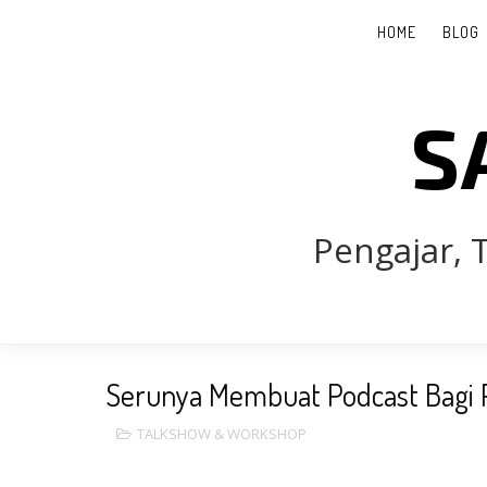
HOME
BLOG
S
Pengajar, T
Serunya Membuat Podcast Bagi 
TALKSHOW & WORKSHOP