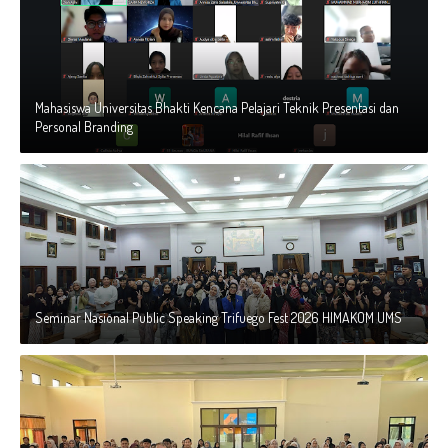
Mahasiswa Universitas Bhakti Kencana Pelajari Teknik Presentasi dan
Personal Branding
Seminar Nasional Public Speaking Trifuego Fest 2026 HIMAKOM UMS