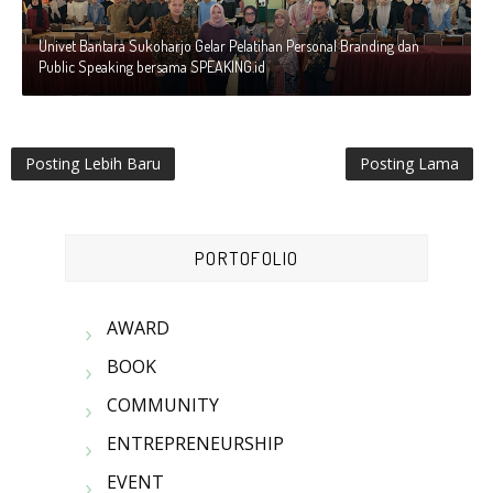
Univet Bantara Sukoharjo Gelar Pelatihan Personal Branding dan
Public Speaking bersama SPEAKING.id
Posting Lebih Baru
Posting Lama
PORTOFOLIO
AWARD
BOOK
COMMUNITY
ENTREPRENEURSHIP
EVENT