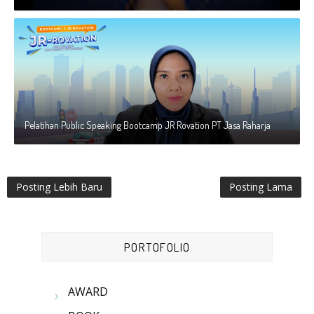
Pelatihan Public Speaking Bootcamp JR Rovation PT Jasa Raharja
Posting Lebih Baru
Posting Lama
PORTOFOLIO
AWARD