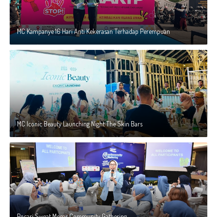
MC Kampanye 16 Hari Anti Kekerasan Terhadap Perempuan
MC Iconic Beauty Launching Night The Skin Bars
Pocari Sweat Moms Community Gathering