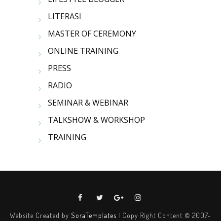
LITERASI
MASTER OF CEREMONY
ONLINE TRAINING
PRESS
RADIO
SEMINAR & WEBINAR
TALKSHOW & WORKSHOP
TRAINING
Website Created by
SoraTemplates
| Copy Right Content © 2007-