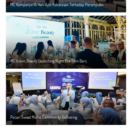
MC Kampanye 16 Hari Anti Kekerasan Terhadap Perempuan
MC Iconic Beauty Launching Night The Skin Bars
Pocari Sweat Moms Community Gathering