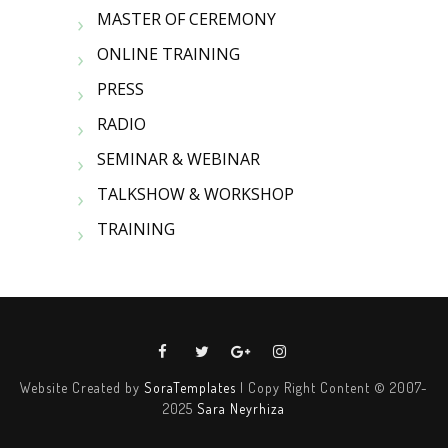
MASTER OF CEREMONY
ONLINE TRAINING
PRESS
RADIO
SEMINAR & WEBINAR
TALKSHOW & WORKSHOP
TRAINING
Website Created by
SoraTemplates
| Copy Right Content © 2007-
2025
Sara Neyrhiza