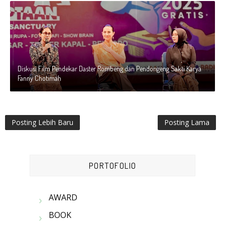
Diskusi Film Pendekar Daster Rombeng dan Pendongeng Sakti Karya
Fanny Chotimah
Posting Lebih Baru
Posting Lama
PORTOFOLIO
AWARD
BOOK