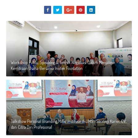
Workshop Public Speaking & Teknik Negosiasi Dalam Menjalin
Kemitraan Usaha Bersama Inotek Foudation
Talkshow Personal Branding MAW Institute di UMS : Strategi Karier, CV,
dan Citra Diri Profesional